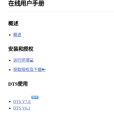
在线用户手册
概述
概述
安装和授权
运行环境💻
获取授权及下载🔑
DTS使用
DTS V7.0
DTS V6.1