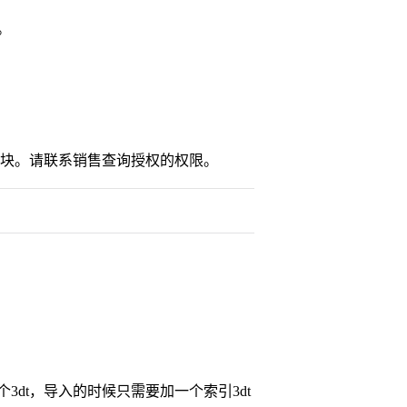
可。
模块。请联系销售查询授权的权限。
dt，导入的时候只需要加一个索引3dt