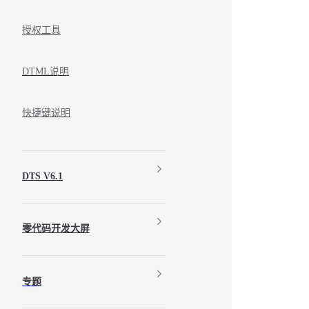
授权工具
DTML说明
快捷键说明
DTS V6.1
零代码开发大屏
专题