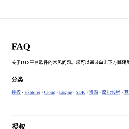
FAQ
关于DTS平台软件的常见问题。您可以通过单击下方跳转
分类
授权
·
Explorer
·
Cloud
·
Engine
·
SDK
·
资源
·
摩尔线程
·
其
授权