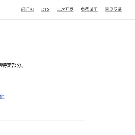
Main Navigation
问问AI
DTS
二次开发
免费试用
意见反馈
到特定部分。
他