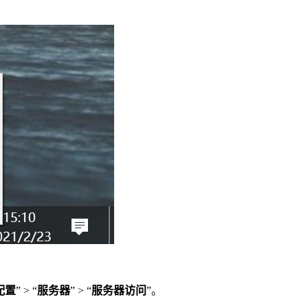
配置
” > “
服务器
” > “
服务器访问
”。