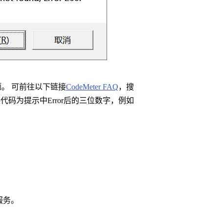
题。 可前往以下链接
CodeMeter FAQ
，搜
代码为提示中Error后的三位数字，例如
r服务。