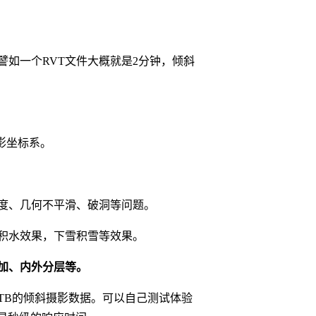
如一个RVT文件大概就是2分钟，倾斜
影坐标系。
度、几何不平滑、破洞等问题。
积水效果，下雪积雪等效果。
加、内外分层等。
TB的倾斜摄影数据。可以自己测试体验