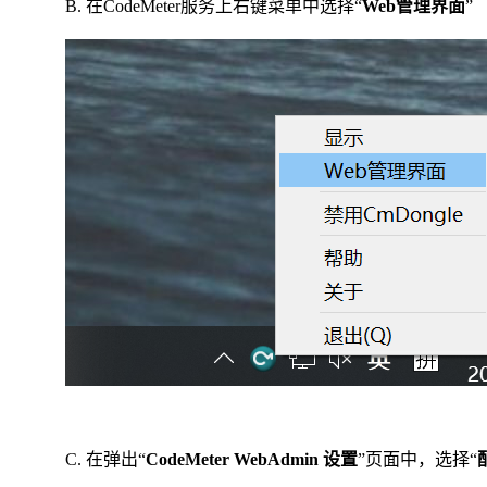
B. 在CodeMeter服务上右键菜单中选择“
Web管理界面
”
C. 在弹出“
CodeMeter WebAdmin 设置
”页面中，选择“