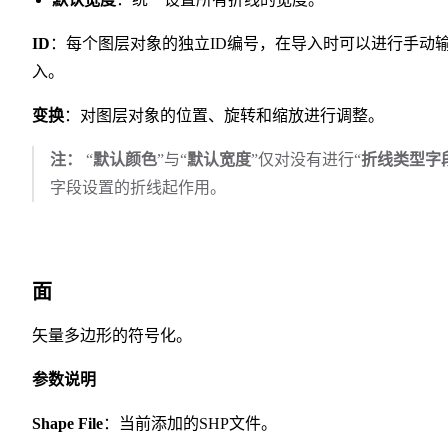
ID
：每个图层对象的独立ID编号，在导入时可以进行手动
入。
变换
：对图层对象的位置、旋转和缩放进行调整。
注：
“
默认颜色
”与“
默认宽度
”仅对没有进行“
折线类型字
字段设置的折线起作用。
面
矢量多边形的符号化。
参数说明
Shape File
：当前添加的SHP文件。