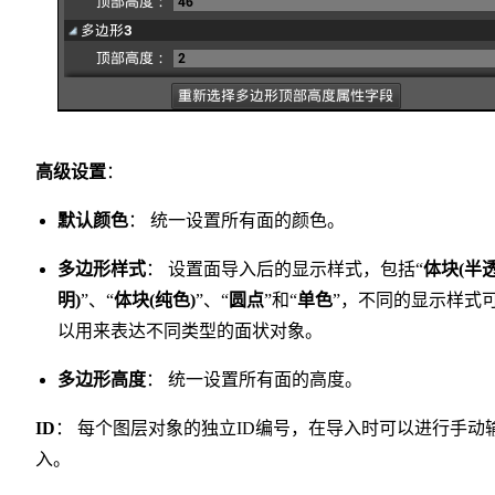
高级设置
：
默认颜色
： 统一设置所有面的颜色。
多边形样式
： 设置面导入后的显示样式，包括“
体块(半
明)
”、“
体块(纯色)
”、“
圆点
”和“
单色
”，不同的显示样式
以用来表达不同类型的面状对象。
多边形高度
： 统一设置所有面的高度。
ID
： 每个图层对象的独立ID编号，在导入时可以进行手动
入。