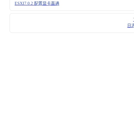
ESXI7.0.2 配置显卡直通
日