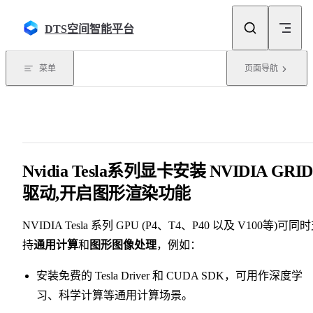
Skip to content
DTS空间智能平台
菜单
页面导航
Nvidia Tesla系列显卡安装 NVIDIA GRID
驱动,开启图形渲染功能
NVIDIA Tesla 系列 GPU (P4、T4、P40 以及 V100等)可同
持
通用计算
和
图形图像处理
，例如：
安装免费的 Tesla Driver 和 CUDA SDK，可用作深度学
习、科学计算等通用计算场景。