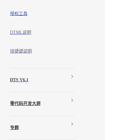
授权工具
DTML说明
快捷键说明
DTS V6.1
零代码开发大屏
专题