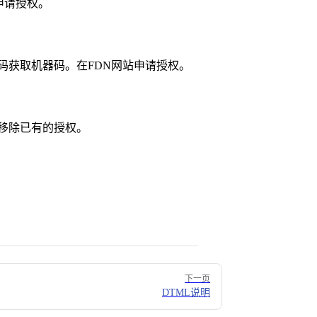
申请授权。
码获取机器码。在FDN网站申请授权。
移除已有的授权。
下一页
DTML说明