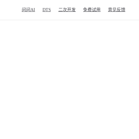
Main Navigation
问问AI
DTS
二次开发
免费试用
意见反馈