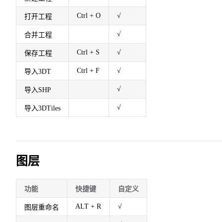
Ctrl + O
√
打开工程
√
合并工程
Ctrl + S
√
保存工程
Ctrl + F
√
导入3DT
√
导入SHP
√
导入3DTiles
图层
功能
快捷键
自定义
ALT + R
√
图层重命名