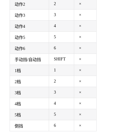
2
×
动作2
3
×
动作3
4
×
动作4
5
×
动作5
6
×
动作6
SHIFT
×
手动挡/自动挡
1
×
1档
2
×
2档
3
×
3档
4
×
4档
5
×
5档
6
×
倒挡