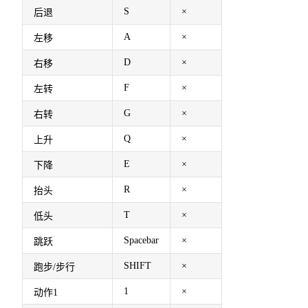
S
×
后退
A
×
左移
D
×
右移
F
×
左转
G
×
右转
Q
×
上升
E
×
下降
R
×
抬头
T
×
低头
Spacebar
×
跳跃
SHIFT
×
跑步/步行
1
×
动作1