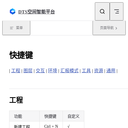
Skip to content
DTS空间智能平台
菜单
页面导航
快捷键
|
工程
|
图层
|
交互
|
环境
|
汇报模式
|
工具
|
资源
|
通用
|
工程
功能
快捷键
自定义
Ctrl + N
√
新建工程