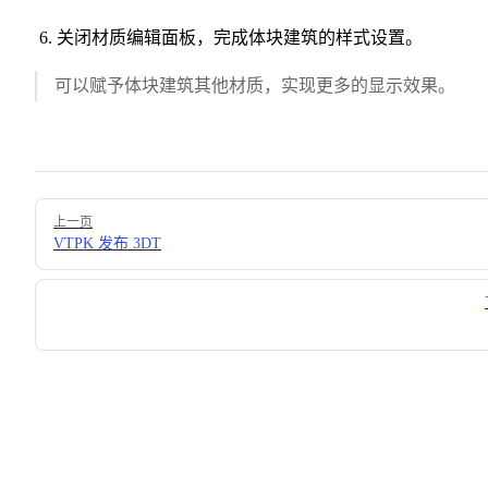
关闭材质编辑面板，完成体块建筑的样式设置。
可以赋予体块建筑其他材质，实现更多的显示效果。
Pager
上一页
VTPK 发布 3DT