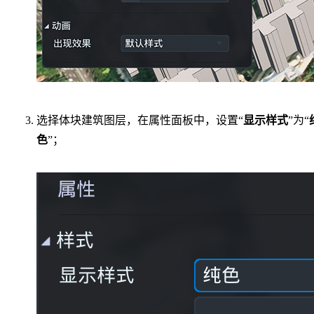
选择体块建筑图层，在属性面板中，设置“
显示样式
”为“
色
”；