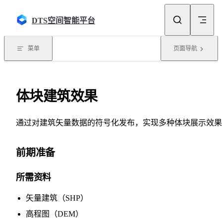
Skip to content
DTS空间智能平台
菜单
页面导航
体块建筑效果
通过对建筑矢量数据的符号化发布，实现多种体块展示效果
前期准备
所需资料
矢量建筑（SHP）
高程图（DEM）