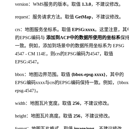
version：WMS服务的版本。取值
1.3.0
，不建议修改。
request：服务请求方法。取值
GetMap
，不建议修改。
crs：地图服务坐标系。取值
EPSG:xxxx
。这里注意，其
的EPSG编码与
添加到ACP中的数据所使用的坐标系
保
一致。例如，添加到场景中的数据所用坐标系为 EPSG
4547 - CM 114E，则crs的EPSG编码为4547，取值
EPSG:4547。
bbox：地图边界范围。取值
{bbox-epsg-xxxx}
，其中的
EPSG编码xxxx与crs的EPSG编码保持一致。例如，{bbox
epsg-4547}。
width：地图瓦片宽度。取值
256
，不建议修改。
height：地图瓦片高度。取值
256
，不建议修改。
format：地图瓦片格式。取值
image/png
，不建议修改。