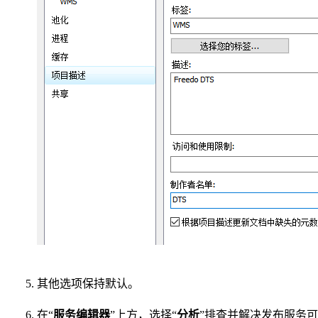
其他选项保持默认。
在“
服务编辑器
”上方，选择“
分析
”排查并解决发布服务