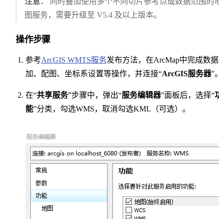
注意：
同时叠加使用多个不同切片参考点或数据范围的
图服务，需要升级至 V5.4 及以上版本。
操作步骤
参考
ArcGIS WMTS服务
发布方法，在ArcMap中完成数
加、配图、坐标系设置等操作，并连接“
ArcGIS服务器
”
在“
共享服务
”步骤中，弹出“
服务编辑器
”面板后，选择“
能
”分类，勾选WMS，取消勾选KML（可选）。