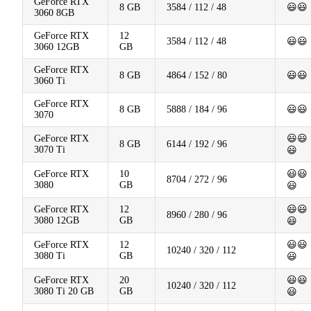
GeForce RTX
8 GB
3584 / 112 / 48
😃😃
3060 8GB
GeForce RTX
12
3584 / 112 / 48
😃😃
3060 12GB
GB
GeForce RTX
8 GB
4864 / 152 / 80
😃😃
3060 Ti
GeForce RTX
8 GB
5888 / 184 / 96
😃😃
3070
GeForce RTX
😃😃
8 GB
6144 / 192 / 96
3070 Ti
😃
GeForce RTX
10
😃😃
8704 / 272 / 96
3080
GB
😃
GeForce RTX
12
😃😃
8960 / 280 / 96
3080 12GB
GB
😃
GeForce RTX
12
😃😃
10240 / 320 / 112
3080 Ti
GB
😃
GeForce RTX
20
😃😃
10240 / 320 / 112
3080 Ti 20 GB
GB
😃