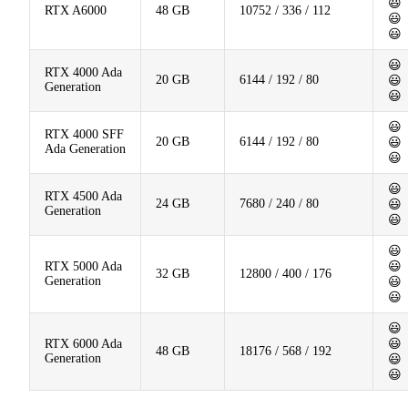
😃
RTX A6000
48 GB
10752 / 336 / 112
😃
😃
😃
RTX 4000 Ada
20 GB
6144 / 192 / 80
😃
Generation
😃
😃
RTX 4000 SFF
20 GB
6144 / 192 / 80
😃
Ada Generation
😃
😃
RTX 4500 Ada
24 GB
7680 / 240 / 80
😃
Generation
😃
😃
RTX 5000 Ada
😃
32 GB
12800 / 400 / 176
Generation
😃
😃
😃
RTX 6000 Ada
😃
48 GB
18176 / 568 / 192
Generation
😃
😃