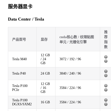
服务器显卡
Data Center / Tesla
推
cuda核心数 / 纹理贴图
荐
产品型号
显存
单元 / 光栅化引擎
指
数
12 GB
😃
Tesla M40
/ 24
3072 / 192 / 96
😃
GB
😃
Tesla P40
24 GB
3840 / 240 / 96
😃
12 GB
Tesla P100
😃
/ 16
3584 / 224 / 96
PCIe
😃
GB
Tesla P100
😃
16 GB
3584 / 224 / 96
DGXS/SXM2
😃