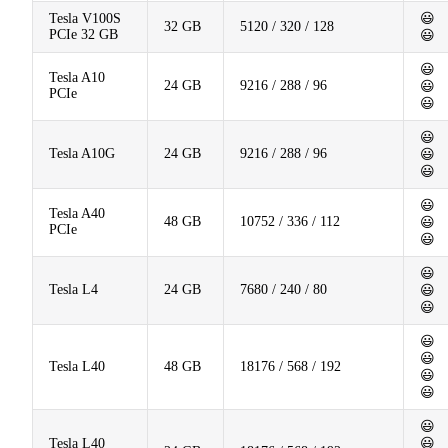
Tesla V100S
😃
32 GB
5120 / 320 / 128
PCIe 32 GB
😃
😃
Tesla A10
24 GB
9216 / 288 / 96
😃
PCIe
😃
😃
Tesla A10G
24 GB
9216 / 288 / 96
😃
😃
😃
Tesla A40
48 GB
10752 / 336 / 112
😃
PCIe
😃
😃
Tesla L4
24 GB
7680 / 240 / 80
😃
😃
😃
😃
Tesla L40
48 GB
18176 / 568 / 192
😃
😃
😃
Tesla L40
😃