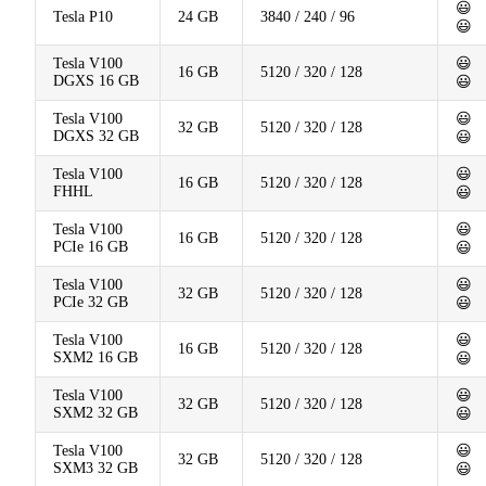
😃
Tesla P10
24 GB
3840 / 240 / 96
😃
Tesla V100
😃
16 GB
5120 / 320 / 128
DGXS 16 GB
😃
Tesla V100
😃
32 GB
5120 / 320 / 128
DGXS 32 GB
😃
Tesla V100
😃
16 GB
5120 / 320 / 128
FHHL
😃
Tesla V100
😃
16 GB
5120 / 320 / 128
PCIe 16 GB
😃
Tesla V100
😃
32 GB
5120 / 320 / 128
PCIe 32 GB
😃
Tesla V100
😃
16 GB
5120 / 320 / 128
SXM2 16 GB
😃
Tesla V100
😃
32 GB
5120 / 320 / 128
SXM2 32 GB
😃
Tesla V100
😃
32 GB
5120 / 320 / 128
SXM3 32 GB
😃