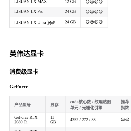
LISUAN LX MAX
12 GB
😃😃😃😃
LISUAN LX Pro
24 GB
😃😃😃😃
24 GB
😃😃😃😃
LISUAN LX Ultra 涡轮
英伟达显卡
消费级显卡
GeForce
cuda核心数 / 纹理贴图
推荐
产品型号
显存
单元 / 光栅化引擎
指数
GeForce RTX
11
4352 / 272 / 88
😃😃
2080 Ti
GB