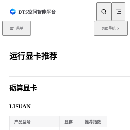
Skip to content
DTS空间智能平台
菜单
页面导航
运行显卡推荐
砺算显卡
LISUAN
产品型号
显存
推荐指数