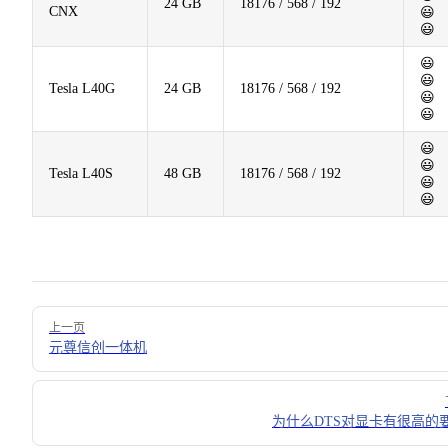
24 GB
18176 / 568 / 192
CNX
😃
😃
😃
😃
Tesla L40G
24 GB
18176 / 568 / 192
😃
😃
😃
😃
Tesla L40S
48 GB
18176 / 568 / 192
😃
😃
Pager
上一页
元尊信创一体机
为什么DTS对显卡有很高的