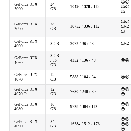
😃😃
GeForce RTX
24
10496 / 328 / 112
😃😃
3090
GB
😃
😃😃
GeForce RTX
24
10752 / 336 / 112
😃😃
3090 Ti
GB
😃
GeForce RTX
8 GB
3072 / 96 / 48
😃😃
4060
8 GB
GeForce RTX
/ 16
4352 / 136 / 48
😃😃
4060 Ti
GB
GeForce RTX
12
5888 / 184 / 64
😃😃
4070
GB
GeForce RTX
12
😃😃
7680 / 240 / 80
4070 Ti
GB
😃
GeForce RTX
16
😃😃
9728 / 304 / 112
4080
GB
😃
😃😃
GeForce RTX
24
16384 / 512 / 176
😃😃
4090
GB
😃