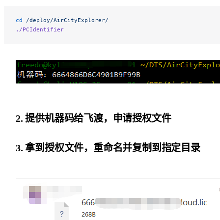
cd
 /deploy/AirCityExplorer/
./PCIdentifier
2. 提供机器码给飞渡，申请授权文件
3. 拿到授权文件，重命名并复制到指定目录