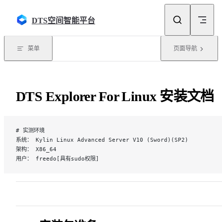
Skip to content
DTS空间智能平台
菜单
页面导航
DTS Explorer For Linux 安装文档
# 实测环境
系统： Kylin Linux Advanced Server V10 (Sword)(SP2)
架构： X86_64
用户： freedo[具有sudo权限]