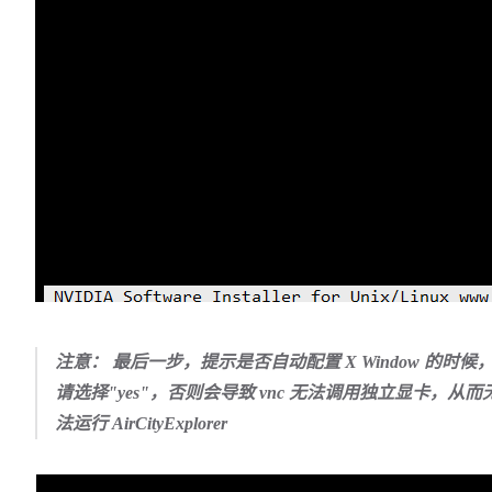
注意： 最后一步，提示是否自动配置 X Window 的时候
请选择"yes"，否则会导致 vnc 无法调用独立显卡，从而
法运行 AirCityExplorer