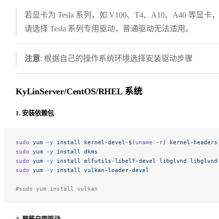
若显卡为 Tesla 系列，如 V100、T4、A10、A40 等显卡
请选择 Tesla 系列专用驱动，普通驱动无法适用。
注意
: 根据自己的操作系统环境选择安装驱动步骤
KyLinServer/CentOS/RHEL 系统
1. 安装依赖包
sudo
 yum
 -y
 install
 kernel-devel-
$(
uname
 -r
) 
kernel-headers
sudo
 yum
 -y
 install
 dkms
sudo
 yum
 -y
 install
 elfutils-libelf-devel
 libglvnd
 libglvnd
sudo
 yum
 -y
 install
 vulkan-loader-devel
#sudo yum install vulkan