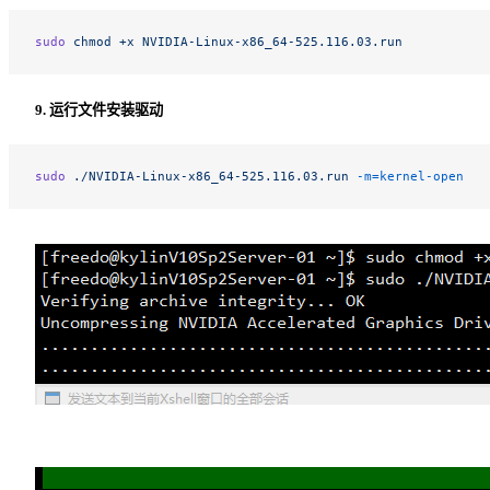
sudo
 chmod
 +x
 NVIDIA-Linux-x86_64-525.116.03.run
9. 运行文件安装驱动
sudo
 ./NVIDIA-Linux-x86_64-525.116.03.run
 -m=kernel-open