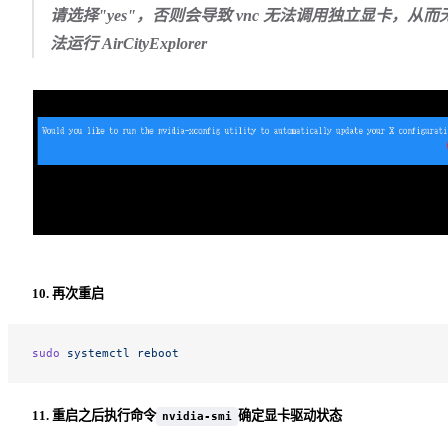
请选择"yes"，否则会导致 vnc 无法调用独立显卡，从而
法运行 AirCityExplorer
10. 再次重启
sudo
 systemctl
 reboot
11. 重启之后执行命令
确定显卡驱动状态
nvidia-smi