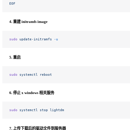
EOF
4. 重建 initramfs image
sudo
 update-initramfs
 -u
5. 重启
sudo
 systemctl
 reboot
6. 停止 x windows 相关服务
sudo
 systemctl
 stop
 lightdm
7. 上传下载后的驱动文件到服务器