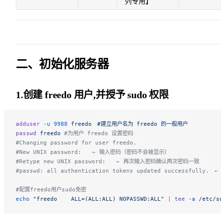
列专用】
二、初始化服务器
1.创建 freedo 用户,并授予 sudo 权限
adduser
 -u
 9988
 freedo　#建立用户名为
 freedo
 的一般用户
passwd
 freedo
 #为用户 freedo 设置密码
#Changing password for user freedo.
#New UNIX password:　　← 输入密码（密码不会被显示）
#Retype new UNIX password:　　← 再次输入密码确认两次密码一致
#passwd: all authentication tokens updated successfully
#配置freedo用户sudo免密
echo
 "freedo    ALL=(ALL:ALL) NOPASSWD:ALL"
 |
 tee
 -a
 /etc/s