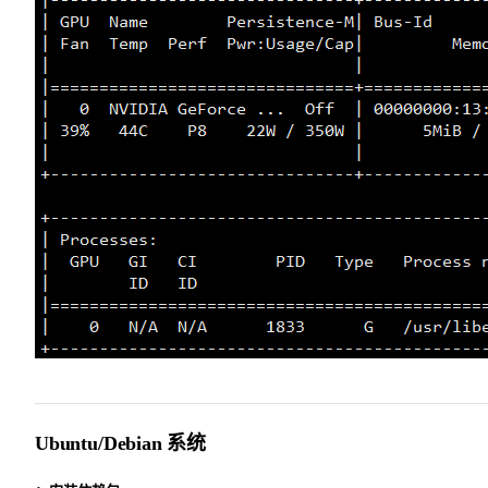
Ubuntu/Debian 系统