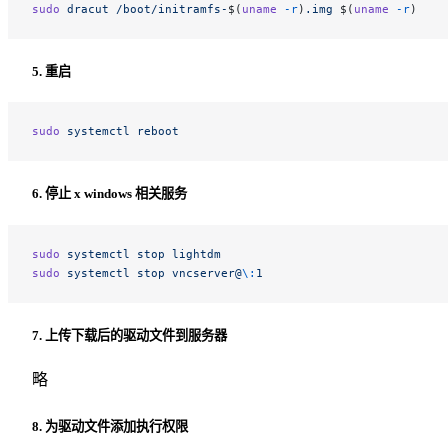
sudo
 dracut
 /boot/initramfs-
$(
uname
 -r
)
.img
 $(
uname
 -r
)
5. 重启
sudo
 systemctl
 reboot
6. 停止 x windows 相关服务
sudo
 systemctl
 stop
 lightdm
sudo
 systemctl
 stop
 vncserver@
\:
1
7. 上传下载后的驱动文件到服务器
略
8. 为驱动文件添加执行权限