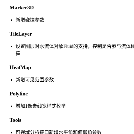
Marker3D
新增碰撞参数
TileLayer
设置图层对水流体对象Fluid的支持，控制是否参与流体
撞
HeatMap
新增可见范围参数
Polyline
增加1像素线宽样式枚举
Tools
可视域分析接口新增水平角和俯仰角参数